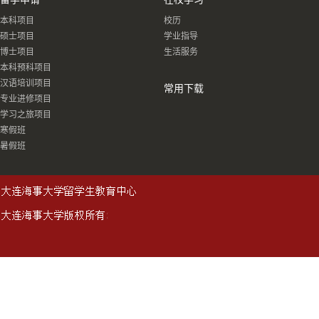
本科项目
校历
硕士项目
学业指导
博士项目
生活服务
本科预科项目
汉语培训项目
常用下载
专业进修项目
学习之旅项目
寒假班
暑假班