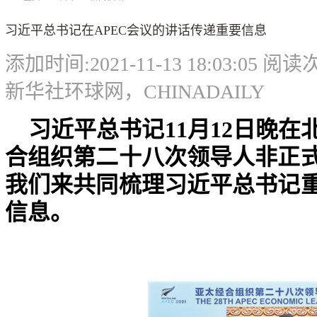
习近平总书记在APEC会议的讲话传递重要信息
添加时间:2021-11-13 18:03:05 阅
新华社环球网，CHINADAILY
习近平总书记
11
月
12
日晚在
合组织第二十八次领导人非正
我们来共同梳理习近平总书记
信息。