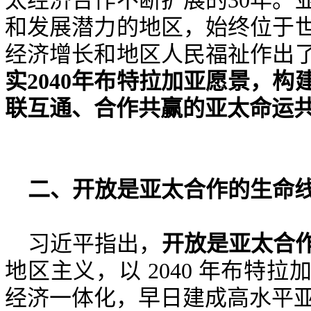
太经济合作不断扩展的
30
年。
和发展潜力的地区，始终位于
经济增长和地区人民福祉作出
实
2040
年布特拉加亚愿景，构
联互通、合作共赢的亚太命运
二、
开放是亚太合作的生命
习近平指出，
开放是亚太合
地区主义，以
2040
年布特拉
经济一体化，早日建成高水平