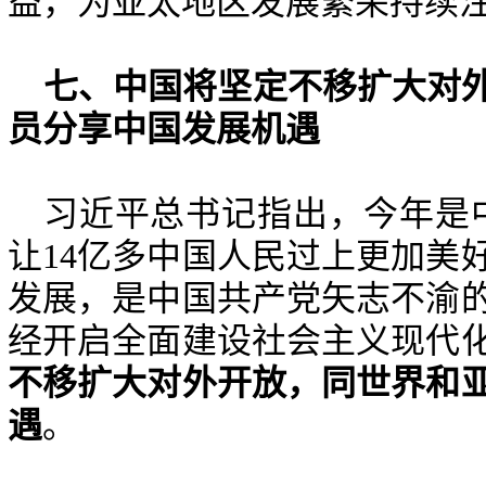
益，为亚太地区发展繁荣持续
七
、
中国将坚定不移扩大对
员分享中国发展机遇
习近平
总书记
指出，今年是
让
14
亿多中国人民过上更加美
发展，是中国共产党矢志不渝
经开启全面建设社会主义现代
不移扩大对外开放，同世界和
遇
。