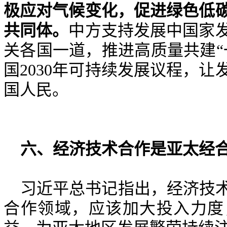
极应对气候变化，促进绿色低
共同体。
中方支持发展中国家
关各国一道，推进高质量共建
“
国
2030
年可持续发展议程，让
国人民。
六
、
经济技术合作是亚太经
习近平
总书记
指出，经济技
合作领域，应该加大投入力度