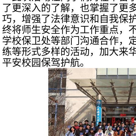
了更深入的了解，
也
掌握了更
巧，增强了法律意识
和
自我保
终将师生安全作为工作重点，
学校保卫处等部门沟通合作，
练等形式多样的活动，加大来
平安校园保驾护航
。