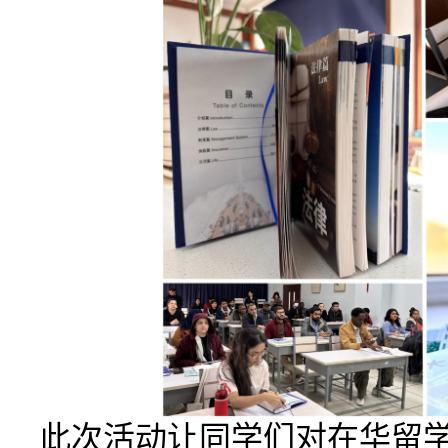
此次
活动让同学
们对
在华留