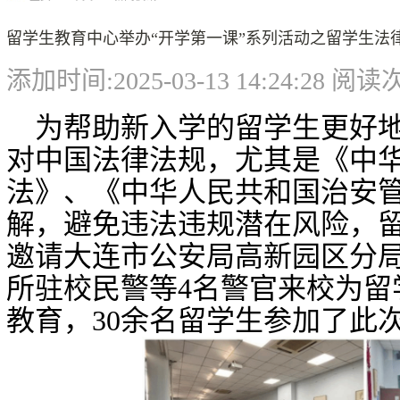
留学生教育中心举办“开学第一课”系列活动之留学生法
添加时间:2025-03-13 14:24:28 阅
为帮助新入学的留学生更好
对中国法律法规，尤其是《中
法》
、《
中华人民共和国治安
解，避免
违法违规
潜在风险，
邀请大连市公安局高新园区分
所驻校民警等
4名警官来校
为留
教育，
30
余名留学生参加了此