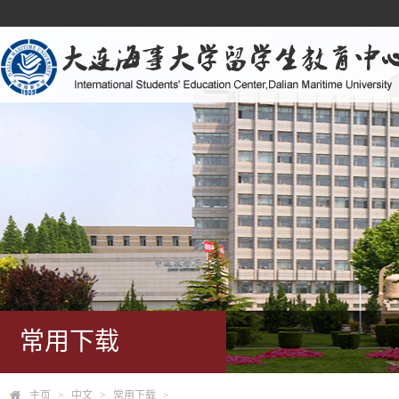
常用下载
主页
>
中文
>
常用下载
>