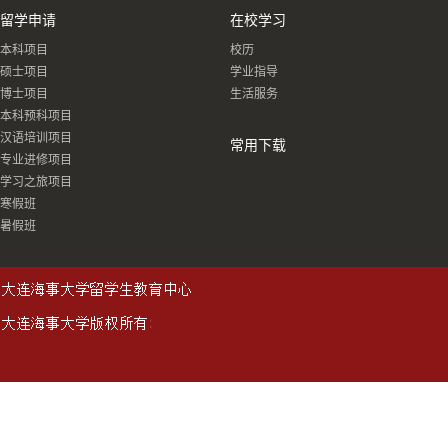
留学申请
在校学习
本科项目
校历
硕士项目
学业指导
博士项目
生活服务
本科预科项目
汉语培训项目
常用下载
专业进修项目
学习之旅项目
寒假班
暑假班