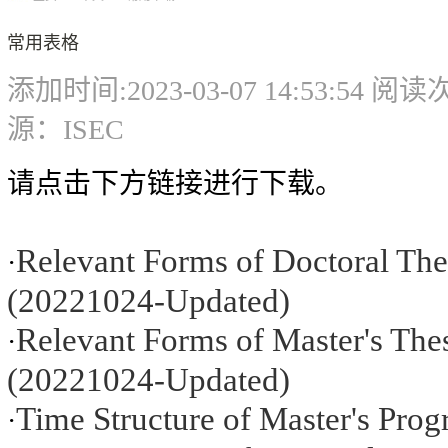
常用表格
添加时间:2023-03-07 14:53:54 阅
源：ISEC
请点击下方链接进行下载。
Relevant Forms of Doctoral Th
·
(20221024-Updated)
Relevant Forms of Master's Th
·
(20221024-Updated)
Time Structure of Master's Pro
·