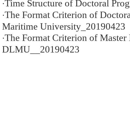
Time Structure of Doctoral Pro
·
The Format Criterion of Doctora
·
Maritime University_20190423
The Format Criterion of Master
·
DLMU__20190423