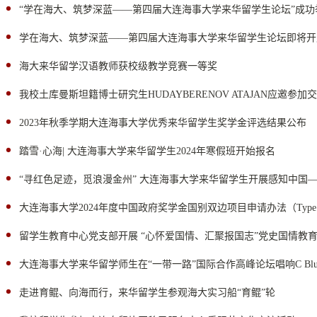
“学在海大、筑梦深蓝——第四届大连海事大学来华留学生论坛”成功
学在海大、筑梦深蓝——第四届大连海事大学来华留学生论坛即将开
海大来华留学汉语教师获校级教学竞赛一等奖
我校土库曼斯坦籍博士研究生HUDAYBERENOV ATAJAN应邀参
2023年秋季学期大连海事大学优秀来华留学生奖学金评选结果公布
踏雪·心海| 大连海事大学来华留学生2024年寒假班开始报名
“寻红色足迹，觅浪漫金州” 大连海事大学来华留学生开展感知中国
大连海事大学2024年度中国政府奖学金国别双边项目申请办法（Type
留学生教育中心党支部开展 “心怀爱国情、汇聚报国志”党史国情教
大连海事大学来华留学师生在“一带一路”国际合作高峰论坛唱响C Bl
走进育鲲、向海而行，来华留学生参观海大实习船“育鲲”轮