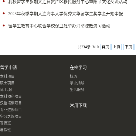
我校留学生参加大连自贸片区移民服务中心重阳节文化交流活动
2023年秋季学期大连海事大学优秀来华留学生奖学金开始申报
留学生教育中心联合学校保卫处举办消防疏散演习活动
共234条 3/10
首页
上页
下页
留学申请
在校学习
本科项目
校历
硕士项目
学业指导
博士项目
生活服务
本科预科项目
汉语培训项目
常用下载
专业进修项目
学习之旅项目
寒假班
暑假班