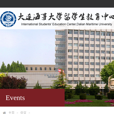
Events
主页
>
中文
>