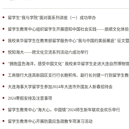
留学生“我与学院”面对面系列讲座（一）成功举办
留学生教育中心组织留学生开展感知中国社会实践——旅顺文化体验
我校来华留学生在教育部留学服务中心“我与中国的美丽邂逅” 征文
悦知海大——跨文化交流系列活动六成功举行
“拥抱蓝色海洋，感受中国文化” 我校来华留学生走进大连自然博物
工商银行大连高新园区支行行长鲍积伟、副行长刘健一行到留学生教
大连海事大学留学生参加2024年大连市外国友人新春招待会
2024寒假安排及注意事项
留学生教育中心“海大心，中国情”2024师生新年联欢会欢乐举行
留学生教育中心开展防震应急疏散专项演习活动