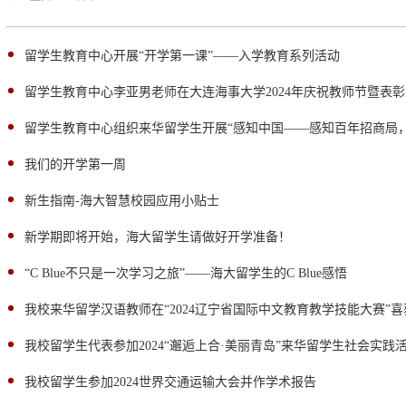
留学生教育中心开展“开学第一课”——入学教育系列活动
留学生教育中心李亚男老师在大连海事大学2024年庆祝教师节暨表
留学生教育中心组织来华留学生开展“感知中国——感知百年招商局
我们的开学第一周
新生指南-海大智慧校园应用小贴士
新学期即将开始，海大留学生请做好开学准备！
“C Blue不只是一次学习之旅”——海大留学生的C Blue感悟
我校来华留学汉语教师在“2024辽宁省国际中文教育教学技能大赛”
我校留学生代表参加2024“邂逅上合·美丽青岛”来华留学生社会实践
我校留学生参加2024世界交通运输大会并作学术报告