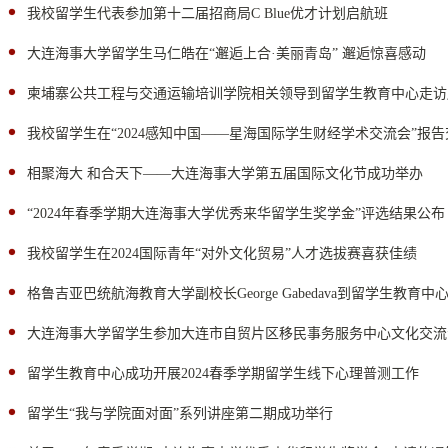
我校留学生代表参加第十二届招商局C Blue优才计划启航班
大连海事大学留学生马仁皓在“邂逅上合·美丽青岛” 邂逅惊喜感动
柬埔寨公共工程与交通运输培训学院相关领导到留学生教育中心走访
我校留学生在“2024感知中国——星海国际学生财经学术交流会”报告
相聚海大 和合天下——大连海事大学第五届国际文化节成功举办
“2024年春季学期大连海事大学优秀来华留学生奖学金”评选结果公布
我校留学生在2024国际青年“对外文化贸易”人才选拔赛喜获佳绩
格鲁吉亚巴统航海教育大学副校长George Gabedava到留学生教育
大连海事大学留学生参加大连市自贸片区移民事务服务中心文化交流
留学生教育中心成功开展2024春季学期留学生线下心理普测工作
留学生“我与学院面对面”系列讲座第二期成功举行