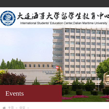
Events
主页
>
中文
>